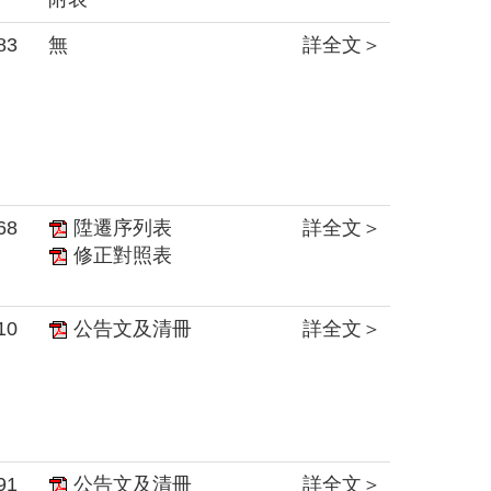
83
無
詳全文＞
68
陞遷序列表
詳全文＞
修正對照表
10
公告文及清冊
詳全文＞
91
公告文及清冊
詳全文＞