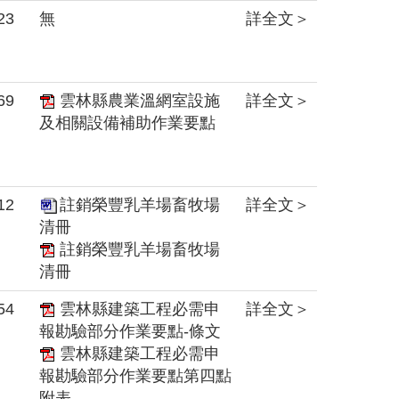
23
無
詳全文＞
69
雲林縣農業溫網室設施
詳全文＞
及相關設備補助作業要點
12
註銷榮豐乳羊場畜牧場
詳全文＞
清冊
註銷榮豐乳羊場畜牧場
清冊
54
雲林縣建築工程必需申
詳全文＞
報勘驗部分作業要點-條文
雲林縣建築工程必需申
報勘驗部分作業要點第四點
附表