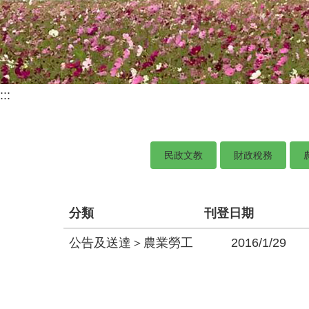
:::
民政文教
財政稅務
分類
刊登日期
公告及送達＞農業勞工
2016/1/29