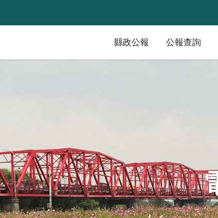
縣政公報
公報查詢