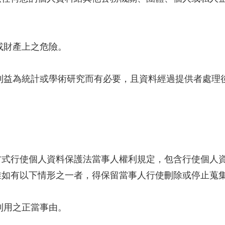
或財產上之危險。
利益為統計或學術研究而有必要，且資料經過提供者處理
方式行使個人資料保護法當事人權利規定，包含行使個人
惟如有以下情形之一者，得保留當事人行使刪除或停止蒐
利用之正當事由。