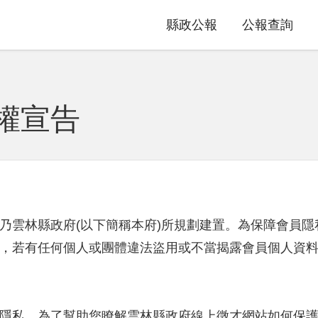
縣政公報
公報查詢
權宣告
乃雲林縣政府(以下簡稱本府)所規劃建置。為保障會員
，若有任何個人或團體違法盜用或不當揭露會員個人資
隱私，為了幫助您瞭解雲林縣政府線上徵才網站如何保