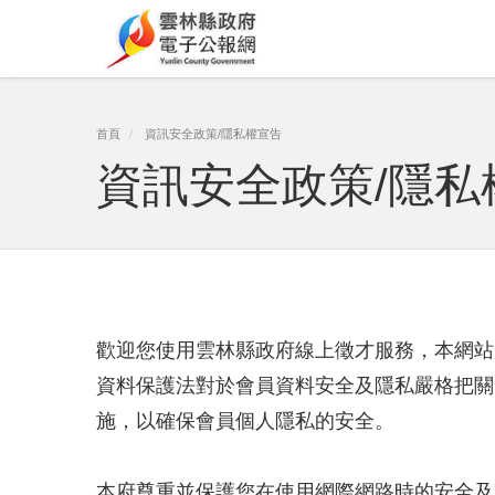
跳
到
主
要
首頁
資訊安全政策/隱私權宣告
內
資訊安全政策/隱私
容
區
塊
歡迎您使用雲林縣政府線上徵才服務，本網站
資料保護法對於會員資料安全及隱私嚴格把關
施，以確保會員個人隱私的安全。
本府尊重並保護您在使用網際網路時的安全及