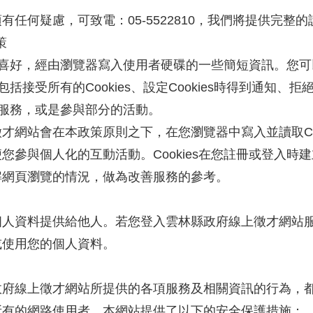
任何疑慮，可致電：05-5522810，我們將提供完整的
策
同喜好，經由瀏覽器寫入使用者硬碟的一些簡短資訊。您可以在
包括接受所有的Cookies、設定Cookies時得到通知、
人化服務，或是參與部分的活動。
網站會在本政策原則之下，在您瀏覽器中寫入並讀取Coo
您參與個人化的互動活動。Cookies在您註冊或登入時
解網頁瀏覽的情況，做為改善服務的參考。
個人資料提供給他人。若您登入雲林縣政府線上徵才網站
或使用您的個人資料。
政府線上徵才網站所提供的各項服務及相關資訊的行為，
所有的網路使用者，本網站提供了以下的安全保護措施：