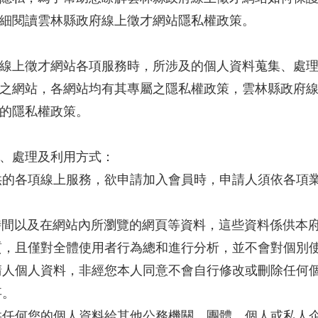
細閱讀雲林縣政府線上徵才網站隱私權政策。
線上徵才網站各項服務時，所涉及的個人資料蒐集、處
之網站，各網站均有其專屬之隱私權政策，雲林縣政府
的隱私權政策。
、處理及利用方式：
供的各項線上服務，欲申請加入會員時，申請人須依各項
時間以及在網站內所瀏覽的網頁等資料，這些資料係供本
質，且僅對全體使用者行為總和進行分析，並不會對個別
請人個人資料，非經您本人同意不會自行修改或刪除任何
事。
供任何您的個人資料給其他公務機關、團體、個人或私人