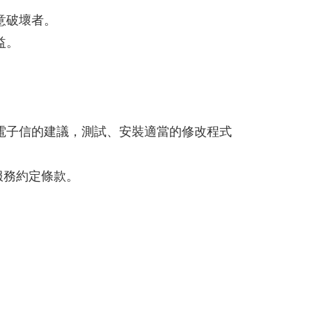
意破壞者。
益。
電子信的建議，測試、安裝適當的修改程式
服務約定條款。