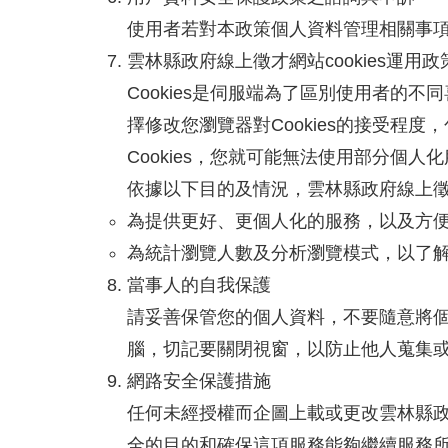
使用者若對本政策個人資料管理相關事項有
雲林縣政府線上徵才網站cookies運用政
Cookies是伺服端為了區別使用者的不
擇修改您瀏覽器對Cookies的接受程度，
Cookies，您就可能無法使用部分個
依據以下目的及情況，雲林縣政府線上徵才
為提供更好、更個人化的服務，以及方便
為統計瀏覽人數及分析瀏覽模式，以了
當事人的自我保護
請妥善保管您的個人資料，不要隨意將
腦，切記要關閉視窗，以防止他人蒐集
網路安全保護措施
任何未經授權而企圖上載或更改雲林縣
全的目的和確保這項服務能夠繼續服務