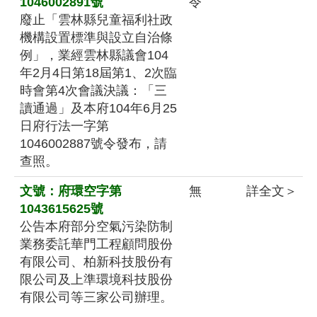
1046002891號
令
廢止「雲林縣兒童福利社政
機構設置標準與設立自治條
例」，業經雲林縣議會104
年2月4日第18屆第1、2次臨
時會第4次會議決議：「三
讀通過」及本府104年6月25
日府行法一字第
1046002887號令發布，請
查照。
文號：府環空字第
無
詳全文＞
1043615625號
公告本府部分空氣污染防制
業務委託華門工程顧問股份
有限公司、柏新科技股份有
限公司及上準環境科技股份
有限公司等三家公司辦理。